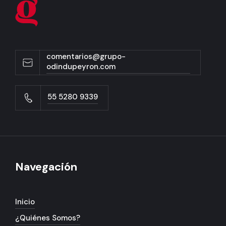
comentarios@grupo-
odindupeyron.com
55 5280 9339
Navegación
Inicio
¿Quiénes Somos?