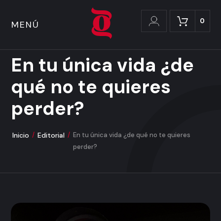
0
MENÚ
En tu única vida ¿de
qué no te quieres
perder?
Inicio
/
Editorial
/
En tu única vida ¿de qué no te quieres
perder?